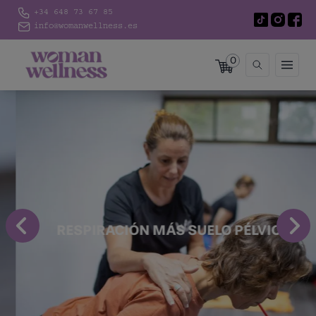
+34 648 73 67 85
info@womanwellness.es
0
RESPIRACIÓN MÁS SUELO PÉLVICO