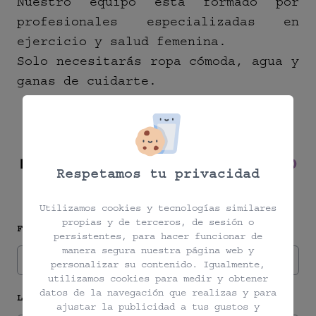
Nuestro equipo está formado por
profesionales especializadas en
ejercicio y salud femenina.
Solo necesitarás ropa cómoda, agua y
ganas de cuidarte.
INSCRIBIRSE A
RESPIRACIÓN MÁS SUELO
Respetamos tu privacidad
PÉLVICO
Utilizamos cookies y tecnologías similares
propias y de terceros, de sesión o
First Name
persistentes, para hacer funcionar de
manera segura nuestra página web y
personalizar su contenido. Igualmente,
utilizamos cookies para medir y obtener
datos de la navegación que realizas y para
Last Name
ajustar la publicidad a tus gustos y