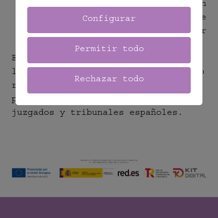
navegadores por una configuración
inadecuada, por la presencia de
Configurar
virus informáticos o por cualquier
otra causa.
Permitir todo
El presente Aviso Legal se rige por
la ley española. Cualquier conflicto
Rechazar todo
relacionado con el uso de esta
página será competencia de los
juzgados y tribunales españoles.