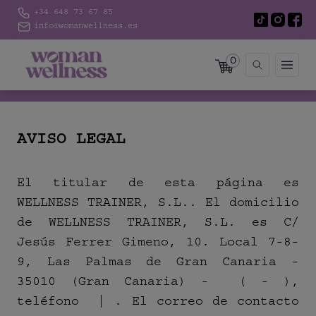
+34 648 73 67 85
info@womanwellness.es
0
AVISO LEGAL
El titular de esta página es
WELLNESS TRAINER, S.L.. El domicilio
de WELLNESS TRAINER, S.L. es C/
Jesús Ferrer Gimeno, 10. Local 7-8-
9, Las Palmas de Gran Canaria -
35010 (Gran Canaria) - ( - ),
teléfono | . El correo de contacto