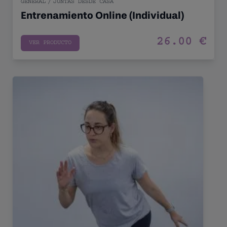
GENERAL
/
JUNTAS DESDE CASA
Entrenamiento Online (Individual)
26.00 €
VER PRODUCTO
Entrenamiento Personal a Domicilio