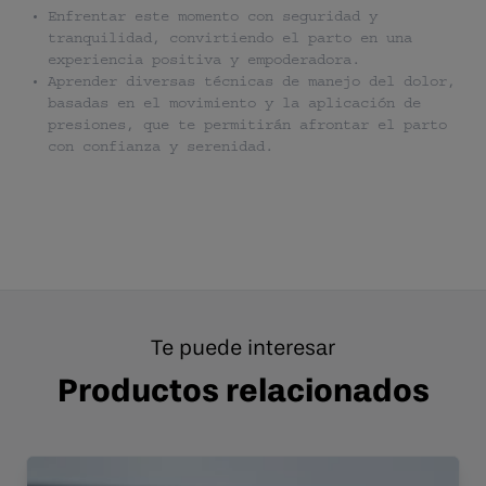
Enfrentar este momento con seguridad y
tranquilidad, convirtiendo el parto en una
experiencia positiva y empoderadora.
Aprender diversas técnicas de manejo del dolor,
basadas en el movimiento y la aplicación de
presiones, que te permitirán afrontar el parto
con confianza y serenidad.
Te puede interesar
Productos relacionados
Entrenamiento Online (Pareja)