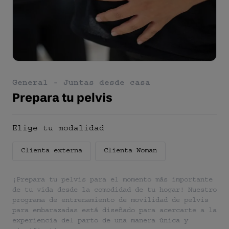
General -
Juntas desde casa
Prepara tu pelvis
Elige tu modalidad
Clienta externa
Clienta Woman
¡Prepara tu pelvis para el momento más importante
de tu vida desde la comodidad de tu hogar! Nuestro
programa de entrenamiento de movilidad de pelvis
para embarazadas está diseñado para acercarte a la
experiencia del parto de una manera única y