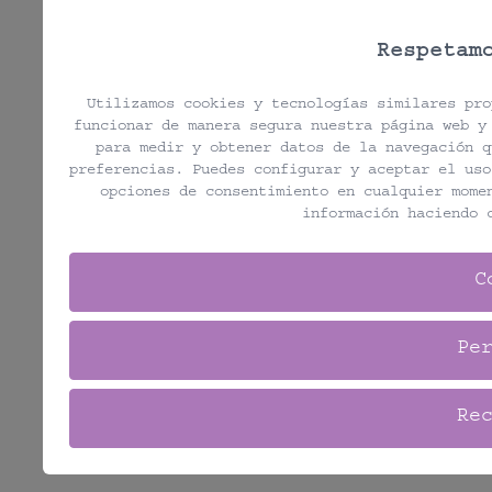
Respetam
Utilizamos cookies y tecnologías similares pro
funcionar de manera segura nuestra página web y
para medir y obtener datos de la navegación q
preferencias. Puedes configurar y aceptar el uso
opciones de consentimiento en cualquier mom
información haciendo
C
Pe
Re