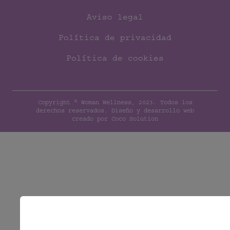
Aviso legal
Política de privacidad
Política de cookies
Copyright © Woman Wellness, 2023. Todos los
derechos reservados.
Diseño y desarrollo web
creado por
Coco Solution