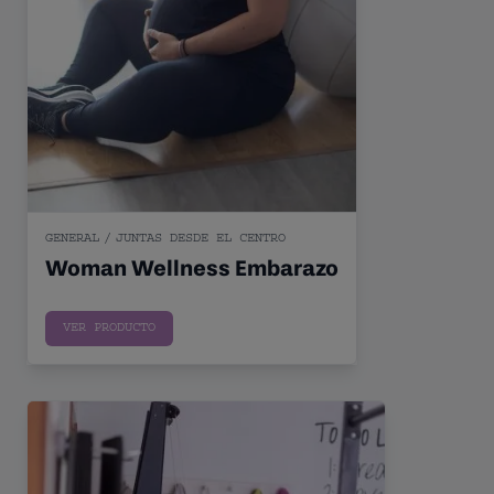
GENERAL
/
JUNTAS DESDE EL CENTRO
Woman Wellness Embarazo
Sin precio
VER PRODUCTO
Woman Wellness Menopausia