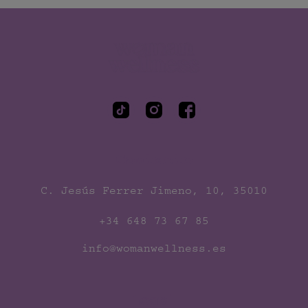
Woman Wellness
Contacto
C. Jesús Ferrer Jimeno, 10, 35010
+34 648 73 67 85
info@womanwellness.es
Legal