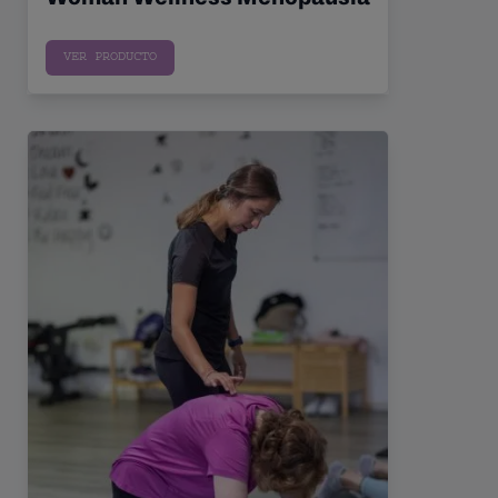
Sin precio
VER PRODUCTO
Respiración más suelo pélvico