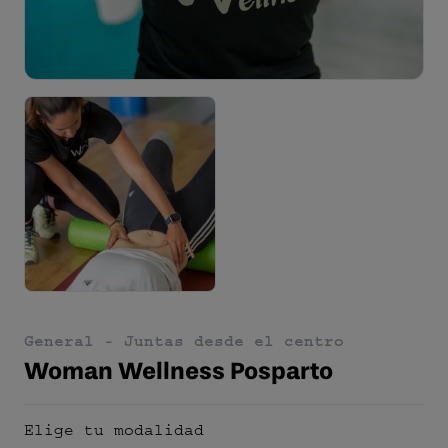
General -
Juntas desde el centro
Woman Wellness Posparto
Elige tu modalidad