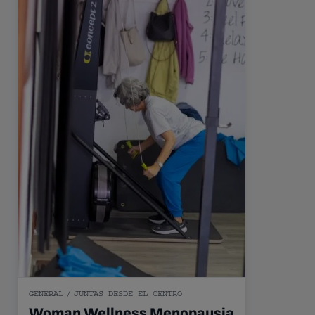
GENERAL
/
JUNTAS DESDE EL CENTRO
Woman Wellness Menopausia