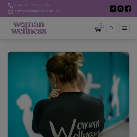
+34 648 73 67 85
info@womanwellness.es
0