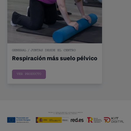
GENERAL
/
JUNTAS DESDE EL CENTRO
Respiración más suelo pélvico
Sin precio
VER PRODUCTO