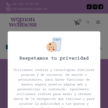
+34 648 73 67 85
info@womanwellness.es
0
Respetamos tu privacidad
Utilizamos cookies y tecnologías similares
propias y de terceros, de sesión o
persistentes, para hacer funcionar de
manera segura nuestra página web y
Woman Wellness
personalizar su contenido. Igualmente,
utilizamos cookies para medir y obtener
datos de la navegación que realizas y para
ajustar la publicidad a tus gustos y