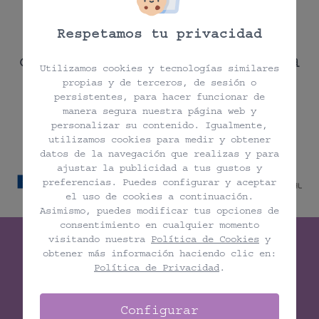
No se encuentran
productos en la
Respetamos tu privacidad
categoría seleccionada
Utilizamos cookies y tecnologías similares
propias y de terceros, de sesión o
persistentes, para hacer funcionar de
manera segura nuestra página web y
personalizar su contenido. Igualmente,
utilizamos cookies para medir y obtener
datos de la navegación que realizas y para
ajustar la publicidad a tus gustos y
preferencias. Puedes configurar y aceptar
el uso de cookies a continuación.
Asimismo, puedes modificar tus opciones de
consentimiento en cualquier momento
visitando nuestra
Política de Cookies
y
obtener más información haciendo clic en:
Política de Privacidad
.
Woman Wellness
Configurar